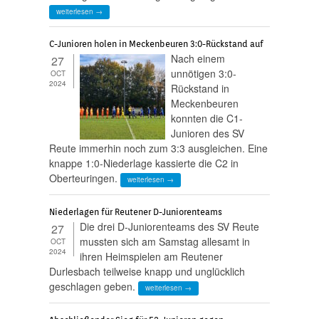
weiterlesen →
C-Junioren holen in Meckenbeuren 3:0-Rückstand auf
Nach einem
27
unnötigen 3:0-
OCT
2024
Rückstand in
Meckenbeuren
konnten die C1-
Junioren des SV
Reute immerhin noch zum 3:3 ausgleichen. Eine
knappe 1:0-Niederlage kassierte die C2 in
Oberteuringen.
weiterlesen →
Niederlagen für Reutener D-Juniorenteams
Die drei D-Juniorenteams des SV Reute
27
mussten sich am Samstag allesamt in
OCT
2024
ihren Heimspielen am Reutener
Durlesbach teilweise knapp und unglücklich
geschlagen geben.
weiterlesen →