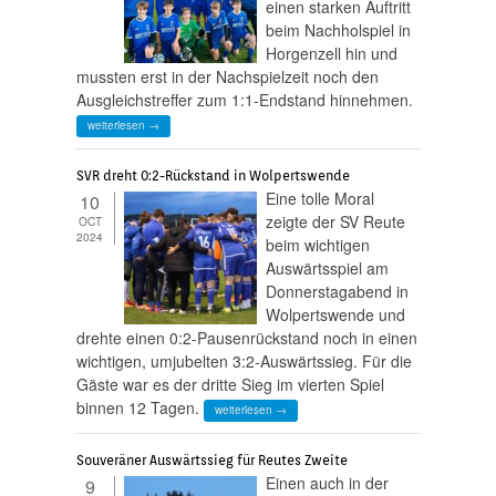
einen starken Auftritt
beim Nachholspiel in
Horgenzell hin und
mussten erst in der Nachspielzeit noch den
Ausgleichstreffer zum 1:1-Endstand hinnehmen.
weiterlesen →
SVR dreht 0:2-Rückstand in Wolpertswende
Eine tolle Moral
10
zeigte der SV Reute
OCT
2024
beim wichtigen
Auswärtsspiel am
Donnerstagabend in
Wolpertswende und
drehte einen 0:2-Pausenrückstand noch in einen
wichtigen, umjubelten 3:2-Auswärtssieg. Für die
Gäste war es der dritte Sieg im vierten Spiel
binnen 12 Tagen.
weiterlesen →
Souveräner Auswärtssieg für Reutes Zweite
Einen auch in der
9