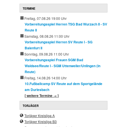
TERMINE
Freitag, 07.08.26 19:00 Uhr
Vorbereitungsspiel Herren TSG Bad Wurzach II - SV
Reute II
Samstag, 08.08.26 11:00 Uhr
Vorbereitungsspiel Herren SV Reute I - SG
Baienfurt II
Sonntag, 09.08.26 11:00 Uhr
Vorbereitungsspiel Frauen SGM Bad
Waldsee/Reute I - SGM Uttenweiler/Unlingen (in
Reute)
Freitag, 14.08.26 14:00 Uhr
10.Fußballcamp SV Reute auf dem Sportgelände
am Durlesbach
[ weitere Termine → ]
TORJÄGER
Torjäger Kreisliga A
Torjäger Kreisliga B3