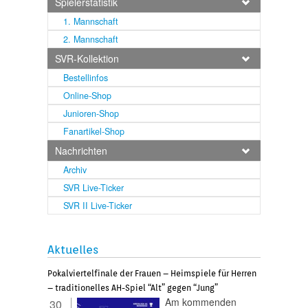
Spielerstatistik
1. Mannschaft
2. Mannschaft
SVR-Kollektion
Bestellinfos
Online-Shop
Junioren-Shop
Fanartikel-Shop
Nachrichten
Archiv
SVR Live-Ticker
SVR II Live-Ticker
Aktuelles
Pokalviertelfinale der Frauen – Heimspiele für Herren
– traditionelles AH-Spiel “Alt” gegen “Jung”
Am kommenden
30