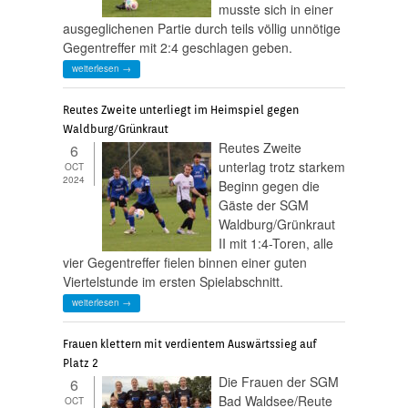
musste sich in einer
ausgeglichenen Partie durch teils völlig unnötige
Gegentreffer mit 2:4 geschlagen geben.
weiterlesen →
Reutes Zweite unterliegt im Heimspiel gegen
Waldburg/Grünkraut
Reutes Zweite
6
unterlag trotz starkem
OCT
2024
Beginn gegen die
Gäste der SGM
Waldburg/Grünkraut
II mit 1:4-Toren, alle
vier Gegentreffer fielen binnen einer guten
Viertelstunde im ersten Spielabschnitt.
weiterlesen →
Frauen klettern mit verdientem Auswärtssieg auf
Platz 2
Die Frauen der SGM
6
Bad Waldsee/Reute
OCT