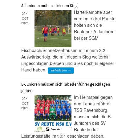
A-Junioren mühen sich zum Sieg
Harterkämpfte aber
27
verdiente drei Punkte
OCT
2024
holten sich die
Reutener A-Junioren
bei der SGM
Fischbach/Schnetzenhausen mit einem 3:2-
Auswärtserfolg, die mit diesem Sieg weiterhin
ungeschlagen bleiben und alles noch in eigener
Hand haben.
weiterlesen →
B-Junioren müssen sich Tabellenführer geschlagen
geben
Im Heimspiel gegen
27
den Tabellenführer
OCT
2024
TSB Ravensburg
mussten sich die B-
Junioren des SV
Reute in der
Leistungsstaffel mit 0:4 geschlagen geben.