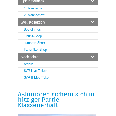
Spielerstatistik
1. Mannschaft
2. Mannschaft
SVR-Kollektion
Bestellinfos
Online-Shop
Junioren-Shop
Fanartikel-Shop
Nachrichten
Archiv
SVR Live-Ticker
SVR II Live-Ticker
A-Junioren sichern sich in
hitziger Partie
Klassenerhalt