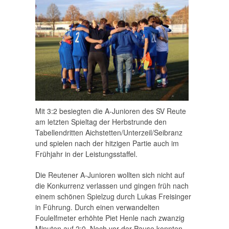
Mit 3:2 besiegten die A-Junioren des SV Reute
am letzten Spieltag der Herbstrunde den
Tabellendritten Aichstetten/Unterzeil/Seibranz
und spielen nach der hitzigen Partie auch im
Frühjahr in der Leistungsstaffel.
Die Reutener A-Junioren wollten sich nicht auf
die Konkurrenz verlassen und gingen früh nach
einem schönen Spielzug durch Lukas Freisinger
in Führung. Durch einen verwandelten
Foulelfmeter erhöhte Piet Henle nach zwanzig
Minuten auf 2:0. Noch vor der Pause konnten