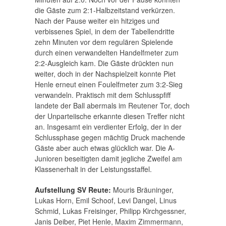
die Gäste zum 2:1-Halbzeitstand verkürzen.
Nach der Pause weiter ein hitziges und
verbissenes Spiel, in dem der Tabellendritte
zehn Minuten vor dem regulären Spielende
durch einen verwandelten Handelfmeter zum
2:2-Ausgleich kam. Die Gäste drückten nun
weiter, doch in der Nachspielzeit konnte Piet
Henle erneut einen Foulelfmeter zum 3:2-Sieg
verwandeln. Praktisch mit dem Schlusspfiff
landete der Ball abermals im Reutener Tor, doch
der Unparteiische erkannte diesen Treffer nicht
an. Insgesamt ein verdienter Erfolg, der in der
Schlussphase gegen mächtig Druck machende
Gäste aber auch etwas glücklich war. Die A-
Junioren beseitigten damit jegliche Zweifel am
Klassenerhalt in der Leistungsstaffel.
Aufstellung SV Reute:
Mouris Bräuninger,
Lukas Horn, Emil Schoof, Levi Dangel, Linus
Schmid, Lukas Freisinger, Philipp Kirchgessner,
Janis Deiber, Piet Henle, Maxim Zimmermann,