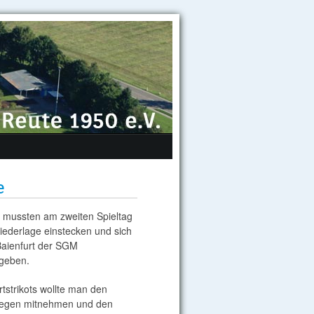
e
 mussten am zweiten Spieltag
iederlage einstecken und sich
Baienfurt der SGM
 geben.
tstrikots wollte man den
iegen mitnehmen und den