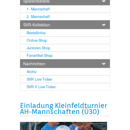
Spielerstatistik
1. Mannschaft
2. Mannschaft
SVR-Kollektion
Bestellinfos
Online-Shop
Junioren-Shop
Fanartikel-Shop
Nachrichten
Archiv
SVR Live-Ticker
SVR II Live-Ticker
Einladung Kleinfeldturnier
AH-Mannschaften (Ü30)