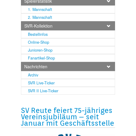
Spielerstatistik
1. Mannschaft
2. Mannschaft
SVR-Kollektion
Bestellinfos
Online-Shop
Junioren-Shop
Fanartikel-Shop
Nachrichten
Archiv
SVR Live-Ticker
SVR II Live-Ticker
SV Reute feiert 75-jähriges
Vereinsjubiläum – seit
Januar mit Geschäftsstelle