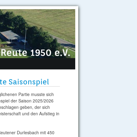
te Saisonspiel
lichenen Partie musste sich
mspiel der Saison 2025/2026
eschlagen geben, der sich
isterschaft und den Aufstieg in
Reutener Durlesbach mit 450