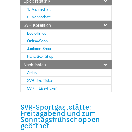
Spielerstatistik
1. Mannschaft
2. Mannschaft
SVR-Kollektion
Bestellinfos
Online-Shop
Junioren-Shop
Fanartikel-Shop
Nachrichten
Archiv
SVR Live-Ticker
SVR II Live-Ticker
SVR-Sportgaststätte:
Freitagabend und zum
Sonntagsfrühschoppen
geöffnet