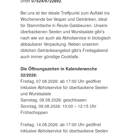
unter
07524/9722892
.
Bei uns ist der ideale Treffpunkt zum Auftakt ins
Wochenende bei Vesper und Getränken, ideal
für Stammtische in Reute-Gaisbeuren. Unsere
überbackenen Seelen und Wurstsalate gibt’s
nach wie vor auch als Abholservice in biologisch
abbaubarer Verpackung. Neben unserem
üblichen Getränkeangebot gibt’s Freitagabend
auch immer günstige Cocktails.
Die Öffnungszeiten in Kalenderwoche
32/2026:
Freitag, 07.08.2026: ab 17:00 Uhr geöffnet
inklusive Abholservice für überbackene Seelen
und Wurstsalate
Samstag, 08.08.2026: geschlossen
Sonntag, 09.08.2026: 10:00 – 12:15 Uhr
Frühschoppen
Freitag, 14.08.2026: ab 17:00 Uhr geöffnet
inklusive Abholservice für überbackene Seelen