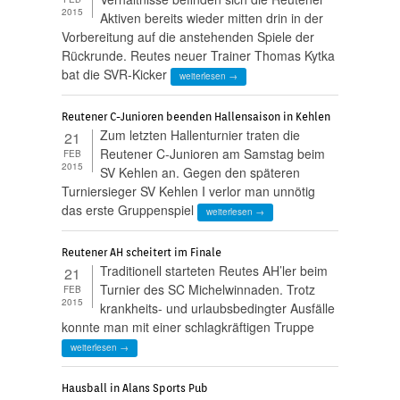
2015
Aktiven bereits wieder mitten drin in der
Vorbereitung auf die anstehenden Spiele der
Rückrunde. Reutes neuer Trainer Thomas Kytka
bat die SVR-Kicker
weiterlesen →
Reutener C-Junioren beenden Hallensaison in Kehlen
Zum letzten Hallenturnier traten die
21
Reutener C-Junioren am Samstag beim
FEB
2015
SV Kehlen an. Gegen den späteren
Turniersieger SV Kehlen I verlor man unnötig
das erste Gruppenspiel
weiterlesen →
Reutener AH scheitert im Finale
Traditionell starteten Reutes AH’ler beim
21
Turnier des SC Michelwinnaden. Trotz
FEB
2015
krankheits- und urlaubsbedingter Ausfälle
konnte man mit einer schlagkräftigen Truppe
weiterlesen →
Hausball in Alans Sports Pub