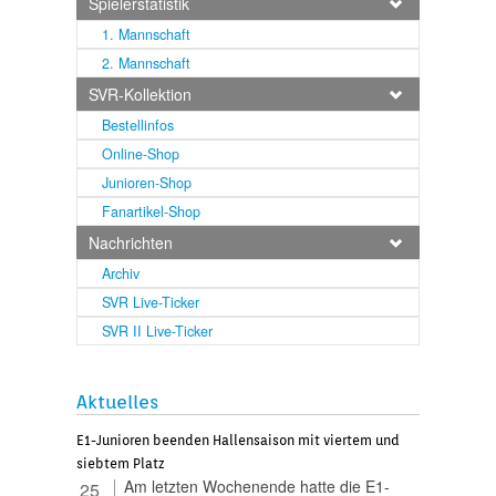
Spielerstatistik
1. Mannschaft
2. Mannschaft
SVR-Kollektion
Bestellinfos
Online-Shop
Junioren-Shop
Fanartikel-Shop
Nachrichten
Archiv
SVR Live-Ticker
SVR II Live-Ticker
Aktuelles
E1-Junioren beenden Hallensaison mit viertem und
siebtem Platz
Am letzten Wochenende hatte die E1-
25