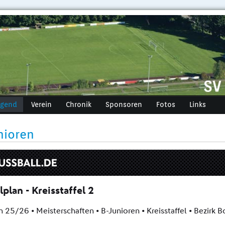
ugend
Verein
Chronik
Sponsoren
Fotos
Links
nioren