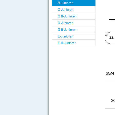
B-Junioren
C-Junioren
C II-Junioren
D-Junioren
D II-Junioren
E-Junioren
E II-Junioren