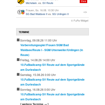
live
Michelwin.
vs.
SV Reute
Frauen, So. 16.08. 10:30 Uhr
-:-
SG Bad Waldsee II
vs.
SG Unlingen II
© FuPa-Widget
TERMINE
Sonntag, 09.08.26 11:00 Uhr
Vorbereitungsspiel Frauen SGM Bad
Waldsee/Reute I - SGM Uttenweiler/Unlingen (in
Reute)
Freitag, 14.08.26 14:00 Uhr
10.Fußballcamp SV Reute auf dem Sportgelände
am Durlesbach
Samstag, 15.08.26 0:00 Uhr
10.Fußballcamp SV Reute auf dem Sportgelände
am Durlesbach
Sonntag, 16.08.26 0:00 Uhr
10.Fußballcamp SV Reute auf dem Sportgelände
am Durlesbach
[ weitere Termine → ]