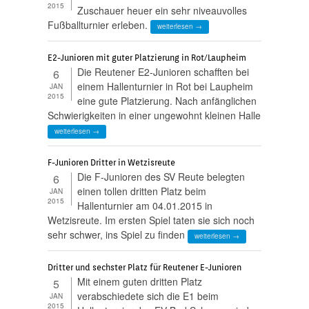
2015
Zuschauer heuer ein sehr niveauvolles
Fußballturnier erleben.
weiterlesen →
E2-Junioren mit guter Platzierung in Rot/Laupheim
Die Reutener E2-Junioren schafften bei
6
einem Hallenturnier in Rot bei Laupheim
JAN
2015
eine gute Platzierung. Nach anfänglichen
Schwierigkeiten in einer ungewohnt kleinen Halle
weiterlesen →
F-Junioren Dritter in Wetzisreute
Die F-Junioren des SV Reute belegten
6
einen tollen dritten Platz beim
JAN
2015
Hallenturnier am 04.01.2015 in
Wetzisreute. Im ersten Spiel taten sie sich noch
sehr schwer, ins Spiel zu finden
weiterlesen →
Dritter und sechster Platz für Reutener E-Junioren
Mit einem guten dritten Platz
5
verabschiedete sich die E1 beim
JAN
2015