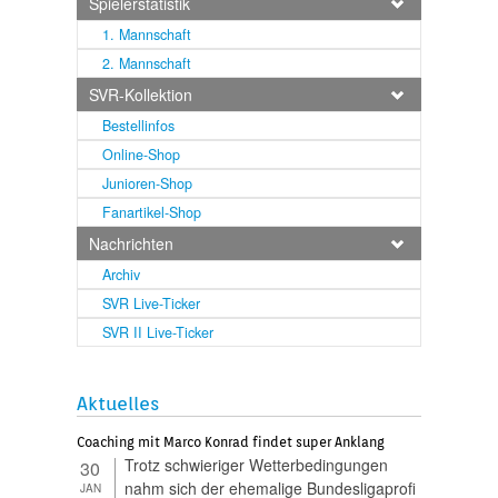
Spielerstatistik
1. Mannschaft
2. Mannschaft
SVR-Kollektion
Bestellinfos
Online-Shop
Junioren-Shop
Fanartikel-Shop
Nachrichten
Archiv
SVR Live-Ticker
SVR II Live-Ticker
Aktuelles
Coaching mit Marco Konrad findet super Anklang
Trotz schwieriger Wetterbedingungen
30
nahm sich der ehemalige Bundesligaprofi
JAN