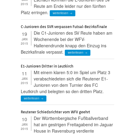
2015
Reute am Ende leider nur den fünften
Platz erringen.
weiterlesen →
C-Junioren des SVR verpassen Futsal-Bezirksfinale
Die C1-Junioren des SV Reute haben am
19
Wochenende bei der WFV-
JAN
2015
Hallenendrunde knapp den Einzug ins
Bezirksfinale verpasst.
weiterlesen →
E1-Junioren Dritter in Leutkirch
Mit einem klaren 5:0 im Spiel um Platz 3
11
verabschiedeten sich die Reutener E1-
JAN
2015
Junioren von dem Turnier des FC
Leutkirch und belegten so den dritten Platz.
weiterlesen →
Reutener Schiedsrichter vom WFV geehrt
Der Württembergische Fußballverband
10
hat am gestrigen Freitagabend im Jaguar
JAN
2015
House in Ravensburg verdiente