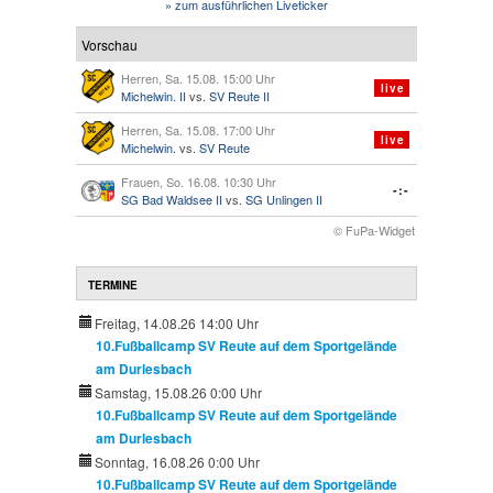
» zum ausführlichen Liveticker
Vorschau
Herren, Sa. 15.08. 15:00 Uhr
live
Michelwin. II
vs.
SV Reute II
Herren, Sa. 15.08. 17:00 Uhr
live
Michelwin.
vs.
SV Reute
Frauen, So. 16.08. 10:30 Uhr
-:-
SG Bad Waldsee II
vs.
SG Unlingen II
© FuPa-Widget
TERMINE
Freitag, 14.08.26 14:00 Uhr
10.Fußballcamp SV Reute auf dem Sportgelände
am Durlesbach
Samstag, 15.08.26 0:00 Uhr
10.Fußballcamp SV Reute auf dem Sportgelände
am Durlesbach
Sonntag, 16.08.26 0:00 Uhr
10.Fußballcamp SV Reute auf dem Sportgelände