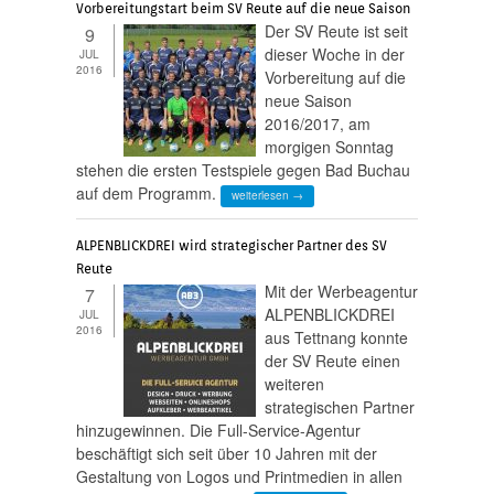
Vorbereitungstart beim SV Reute auf die neue Saison
Der SV Reute ist seit
9
dieser Woche in der
JUL
2016
Vorbereitung auf die
neue Saison
2016/2017, am
morgigen Sonntag
stehen die ersten Testspiele gegen Bad Buchau
auf dem Programm.
weiterlesen →
ALPENBLICKDREI wird strategischer Partner des SV
Reute
Mit der Werbeagentur
7
ALPENBLICKDREI
JUL
2016
aus Tettnang konnte
der SV Reute einen
weiteren
strategischen Partner
hinzugewinnen. Die Full-Service-Agentur
beschäftigt sich seit über 10 Jahren mit der
Gestaltung von Logos und Printmedien in allen