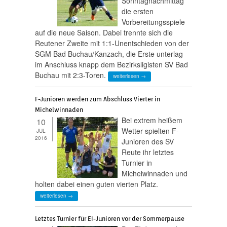
Sonntagnachmittag
die ersten
Vorbereitungsspiele
auf die neue Saison. Dabei trennte sich die
Reutener Zweite mit 1:1-Unentschieden von der
SGM Bad Buchau/Kanzach, die Erste unterlag
im Anschluss knapp dem Bezirksligisten SV Bad
Buchau mit 2:3-Toren.
weiterlesen →
F-Junioren werden zum Abschluss Vierter in
Michelwinnaden
Bei extrem heißem
10
Wetter spielten F-
JUL
2016
Junioren des SV
Reute ihr letztes
Turnier in
Michelwinnaden und
holten dabei einen guten vierten Platz.
weiterlesen →
Letztes Turnier für EI-Junioren vor der Sommerpause