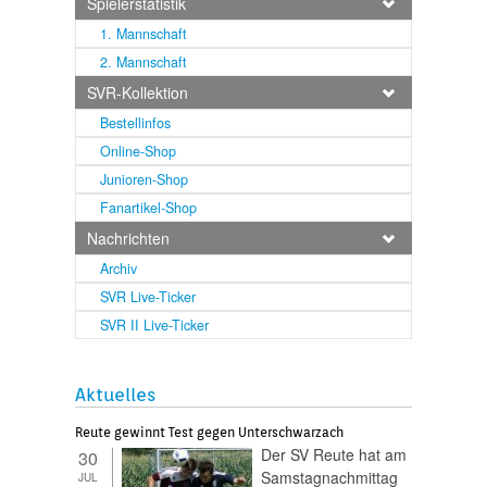
Spielerstatistik
1. Mannschaft
2. Mannschaft
SVR-Kollektion
Bestellinfos
Online-Shop
Junioren-Shop
Fanartikel-Shop
Nachrichten
Archiv
SVR Live-Ticker
SVR II Live-Ticker
Aktuelles
Reute gewinnt Test gegen Unterschwarzach
Der SV Reute hat am
30
Samstagnachmittag
JUL