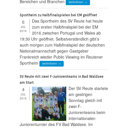
Bereichen und Branchen
weiterlesen →
Sportheim zu Halbfinalspielen bei EM geöffnet
Das Sportheim des SV Reute hat heute
6
zum ersten Halbfinalspiel bei der EM
JUL
2016
2016 zwischen Portugal und Wales ab
19:30 Uhr geöffnet. Selbstverständlich gibt’s
auch morgen zum Halbfinalspiel der deutschen
Nationalmannschaft gegen Gastgeber
Frankreich wieder Public Viewing im Reutener
Sportheim
weiterlesen →
SV Reute mit zwei F-Juniorenteams in Bad Waldsee
am Start
Der SV Reute startete
4
am gestrigen
JUL
2016
Sonntag gleich mit
zwei F-
Juniorenteams beim
internationalen
Juniorenturnier des FV Bad Waldsee. Im