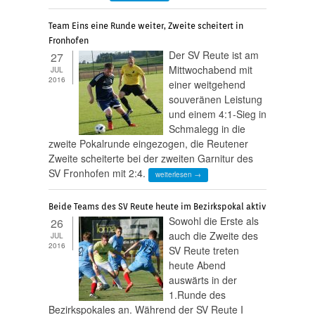
Team Eins eine Runde weiter, Zweite scheitert in
Fronhofen
Der SV Reute ist am
27
Mittwochabend mit
JUL
2016
einer weitgehend
souveränen Leistung
und einem 4:1-Sieg in
Schmalegg in die
zweite Pokalrunde eingezogen, die Reutener
Zweite scheiterte bei der zweiten Garnitur des
SV Fronhofen mit 2:4.
weiterlesen →
Beide Teams des SV Reute heute im Bezirkspokal aktiv
Sowohl die Erste als
26
auch die Zweite des
JUL
2016
SV Reute treten
heute Abend
auswärts in der
1.Runde des
Bezirkspokales an. Während der SV Reute I