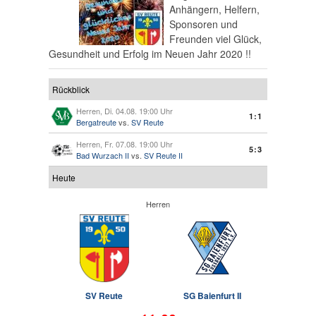
Anhängern, Helfern,
Sponsoren und
Freunden viel Glück,
Gesundheit und Erfolg im Neuen Jahr 2020 !!
Rückblick
Herren, Di. 04.08. 19:00 Uhr
1:1
Bergatreute
vs.
SV Reute
Herren, Fr. 07.08. 19:00 Uhr
5:3
Bad Wurzach II
vs.
SV Reute II
Heute
Herren
SV Reute
SG Baienfurt II