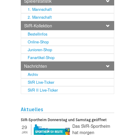
Spielerstatistik
1. Mannschaft
2. Mannschaft
SVR-Kollektion
Bestellinfos
Online-Shop
Junioren-Shop
Fanartikel-Shop
Nachrichten
Archiv
SVR Live-Ticker
SVR II Live-Ticker
Aktuelles
SVR-Sportheim Donnerstag und Samstag geöffnet
Das SVR-Sportheim
29
hat morgen
JAN