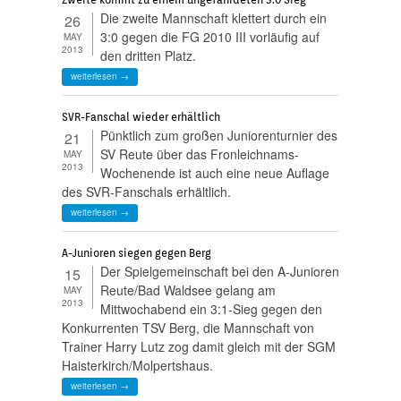
Die zweite Mannschaft klettert durch ein
26
3:0 gegen die FG 2010 III vorläufig auf
MAY
2013
den dritten Platz.
weiterlesen →
SVR-Fanschal wieder erhältlich
Pünktlich zum großen Juniorenturnier des
21
SV Reute über das Fronleichnams-
MAY
2013
Wochenende ist auch eine neue Auflage
des SVR-Fanschals erhältlich.
weiterlesen →
A-Junioren siegen gegen Berg
Der Spielgemeinschaft bei den A-Junioren
15
Reute/Bad Waldsee gelang am
MAY
2013
Mittwochabend ein 3:1-Sieg gegen den
Konkurrenten TSV Berg, die Mannschaft von
Trainer Harry Lutz zog damit gleich mit der SGM
Haisterkirch/Molpertshaus.
weiterlesen →