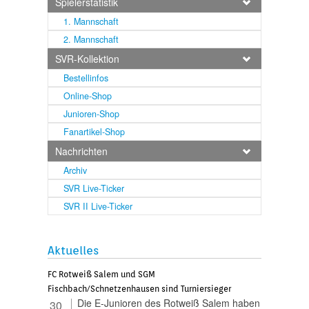
Spielerstatistik
1. Mannschaft
2. Mannschaft
SVR-Kollektion
Bestellinfos
Online-Shop
Junioren-Shop
Fanartikel-Shop
Nachrichten
Archiv
SVR Live-Ticker
SVR II Live-Ticker
Aktuelles
FC Rotweiß Salem und SGM
Fischbach/Schnetzenhausen sind Turniersieger
Die E-Junioren des Rotweiß Salem haben
30