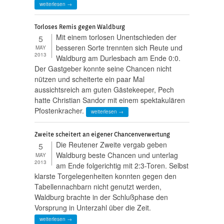
weiterlesen →
Torloses Remis gegen Waldburg
Mit einem torlosen Unentschieden der
5
besseren Sorte trennten sich Reute und
MAY
2013
Waldburg am Durlesbach am Ende 0:0.
Der Gastgeber konnte seine Chancen nicht
nützen und scheiterte ein paar Mal
aussichtsreich am guten Gästekeeper, Pech
hatte Christian Sandor mit einem spektakulären
Pfostenkracher.
weiterlesen →
Zweite scheitert an eigener Chancenverwertung
Die Reutener Zweite vergab geben
5
Waldburg beste Chancen und unterlag
MAY
2013
am Ende folgerichtig mit 2:3-Toren. Selbst
klarste Torgelegenheiten konnten gegen den
Tabellennachbarn nicht genutzt werden,
Waldburg brachte in der Schlußphase den
Vorsprung in Unterzahl über die Zeit.
weiterlesen →