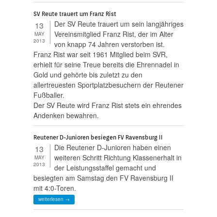
SV Reute trauert um Franz Rist
Der SV Reute trauert um sein langjähriges
13
Vereinsmitglied Franz Rist, der im Alter
MAY
2013
von knapp 74 Jahren verstorben ist.
Franz Rist war seit 1961 Mitglied beim SVR,
erhielt für seine Treue bereits die Ehrennadel in
Gold und gehörte bis zuletzt zu den
allertreuesten Sportplatzbesuchern der Reutener
Fußballer.
Der SV Reute wird Franz Rist stets ein ehrendes
Andenken bewahren.
Reutener D-Junioren besiegen FV Ravensburg II
Die Reutener D-Junioren haben einen
13
weiteren Schritt Richtung Klassenerhalt in
MAY
2013
der Leistungsstaffel gemacht und
besiegten am Samstag den FV Ravensburg II
mit 4:0-Toren.
weiterlesen →