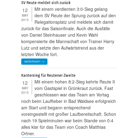
SV Reute meldet sich zurück
Mit einem verdienten 3:0-Sieg gelang
12
dem SV Reute der Sprung zurück auf den
MAY
2013
Relegationsplatz und meldete sich damit
zurück für das Saisonfinale. Auch die Ausfälle
von Daniel Steinhauser und Kevin Wahl
kompensierte die Mannschaft von Trainer Harry
Lutz und setzte den Aufwärtstrend aus der
letzten Woche fort.
weiterlesen →
Kantersieg für Reutener Zweite
Mit einem hohen 8:2-Sieg kehrte Reute II
12
vom Gastspiel in Grünkraut zurück. Fast
MAY
2013
geschlossen war das Team am Vortag
noch beim Lauffieber in Bad Waldsee erfolgreich
am Start und begann entsprechend
voreingestellt mit großer Laufbereitschaft. Schon
nach 19 Spielminuten war beim Stande von 0:4
alles klar für das Team von Coach Matthias
Ortner.