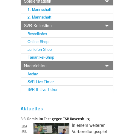
Spielerstatistik
1. Mannschaft
2. Mannschaft
SVR-Kollektion
Bestellinfos
Online-Shop
Junioren-Shop
Fanartikel-Shop
Nachrichten
Archiv
SVR Live-Ticker
SVR II Live-Ticker
Aktuelles
3:3-Remis im Test gegen TSB Ravensburg
In einem weiteren
29
Vorbereitungsspiel
JUL