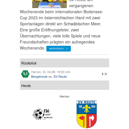
vergangenen
Wochenende beim internationalen Bodensee-
Cup 2023 im österreichischen Hard mit zwei
Sportanlagen direkt am Schwäbischen Meer.
Eine große Eröffnungsfeier, zwei
Übernachtungen, viele tolle Spiele und neue
Freundschaften prägten ein aufregendes
Wochenende.
weiterlesen →
Rückblick
Herren, Di. 04.08. 19:00 Uhr
1:1
Bergatreute
vs.
SV Reute
Heute
Herren