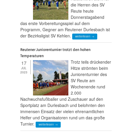
die Herren des SV
Reute heute
Donnerstagabend
das erste Vorbereitungsspiel auf dem
Programm, Gegner am Reutener Durlesbach ist
der Bezirksligist SV Kehlen.
weiterlesen →
Reutener Juniorenturnier trotzt den hohen
Temperaturen
Trotz teils drückender
17
Hitze strömten beim
JUL
2023
Juniorenturnier des
SV Reute am
Wochenende rund
2.000
Nachwuchsfußballer und Zuschauer auf den
Sportplatz am Durlesbach und belohnten den
immensen Einsatz der vielen ehrenamtlichen
Helfer und Organisatoren rund um das große
Turnier.
weiterlesen →