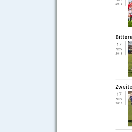
2018
Bitter
17
NOV
2018
Zweite
17
NOV
2018