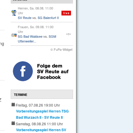
Herren, Sa. 08.08. 11:00
Uhr
live
SV Reute
vs.
SG Baienfurt II
Frauen, So. 09.08. 11:00
Uhr
-:-
SG Bad Waldsee
vs.
SGM
Uttenweiler...
ung
© FuPa-Widget
TERMINE
Z
Freitag, 07.08.26 19:00 Uhr
Vorbereitungsspiel Herren TSG
Bad Wurzach II - SV Reute II
Samstag, 08.08.26 11:00 Uhr
Vorbereitungsspiel Herren SV