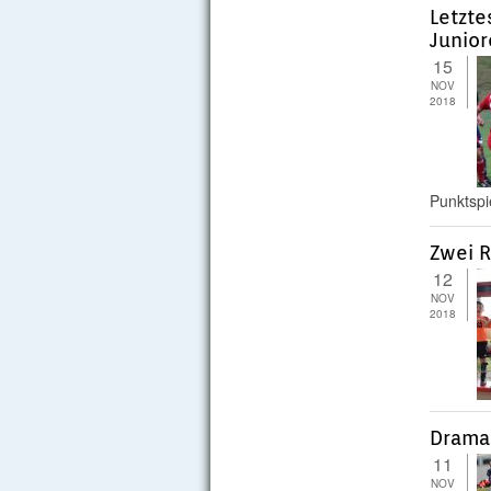
Letzte
Junio
15
NOV
2018
Punktspi
Zwei 
12
NOV
2018
Dramat
11
NOV