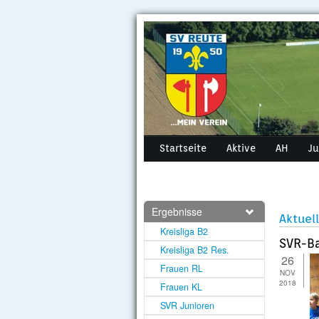
Startseite
Aktive
AH
J
Ergebnisse
Aktuel
Kreisliga B2
SVR-Ba
Kreisliga B2 Res.
26
Frauen RL
NOV
2018
Frauen KL
SVR Junioren