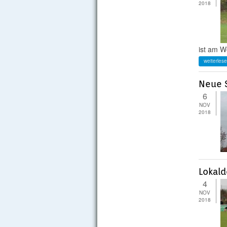
2018
ist am W
weiterles
Neue 
6
NOV
2018
Lokald
4
NOV
2018