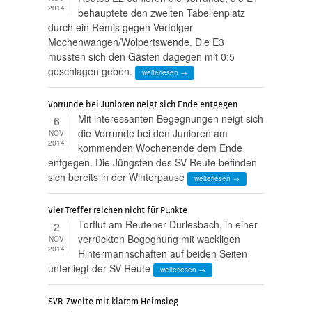
2014
behauptete den zweiten Tabellenplatz
durch ein Remis gegen Verfolger
Mochenwangen/Wolpertswende. Die E3
mussten sich den Gästen dagegen mit 0:5
geschlagen geben.
weiterlesen →
Vorrunde bei Junioren neigt sich Ende entgegen
Mit interessanten Begegnungen neigt sich
6
die Vorrunde bei den Junioren am
NOV
2014
kommenden Wochenende dem Ende
entgegen. Die Jüngsten des SV Reute befinden
sich bereits in der Winterpause
weiterlesen →
Vier Treffer reichen nicht für Punkte
Torflut am Reutener Durlesbach, in einer
2
verrückten Begegnung mit wackligen
NOV
2014
Hintermannschaften auf beiden Seiten
unterliegt der SV Reute
weiterlesen →
SVR-Zweite mit klarem Heimsieg