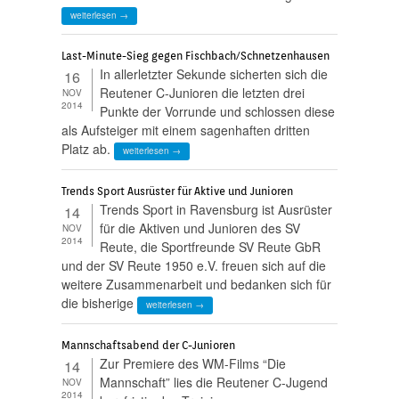
weiterlesen →
Last-Minute-Sieg gegen Fischbach/Schnetzenhausen
In allerletzter Sekunde sicherten sich die
16
Reutener C-Junioren die letzten drei
NOV
2014
Punkte der Vorrunde und schlossen diese
als Aufsteiger mit einem sagenhaften dritten
Platz ab.
weiterlesen →
Trends Sport Ausrüster für Aktive und Junioren
Trends Sport in Ravensburg ist Ausrüster
14
für die Aktiven und Junioren des SV
NOV
2014
Reute, die Sportfreunde SV Reute GbR
und der SV Reute 1950 e.V. freuen sich auf die
weitere Zusammenarbeit und bedanken sich für
die bisherige
weiterlesen →
Mannschaftsabend der C-Junioren
Zur Premiere des WM-Films “Die
14
Mannschaft” lies die Reutener C-Jugend
NOV
2014