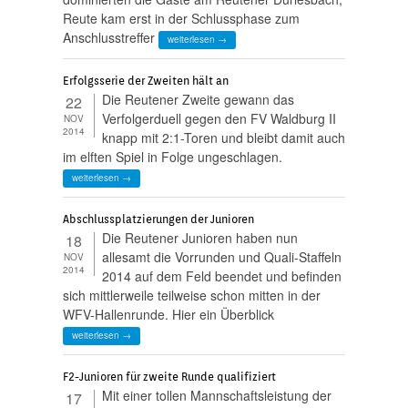
Reute kam erst in der Schlussphase zum
Anschlusstreffer
weiterlesen →
Erfolgsserie der Zweiten hält an
Die Reutener Zweite gewann das
22
Verfolgerduell gegen den FV Waldburg II
NOV
2014
knapp mit 2:1-Toren und bleibt damit auch
im elften Spiel in Folge ungeschlagen.
weiterlesen →
Abschlussplatzierungen der Junioren
Die Reutener Junioren haben nun
18
allesamt die Vorrunden und Quali-Staffeln
NOV
2014
2014 auf dem Feld beendet und befinden
sich mittlerweile teilweise schon mitten in der
WFV-Hallenrunde. Hier ein Überblick
weiterlesen →
F2-Junioren für zweite Runde qualifiziert
Mit einer tollen Mannschaftsleistung der
17