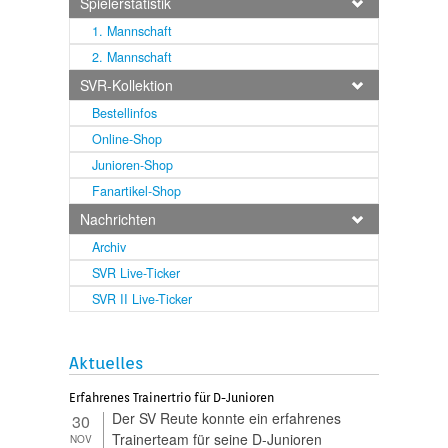
Spielerstatistik
1. Mannschaft
2. Mannschaft
SVR-Kollektion
Bestellinfos
Online-Shop
Junioren-Shop
Fanartikel-Shop
Nachrichten
Archiv
SVR Live-Ticker
SVR II Live-Ticker
Aktuelles
Erfahrenes Trainertrio für D-Junioren
Der SV Reute konnte ein erfahrenes
30
Trainerteam für seine D-Junioren
NOV