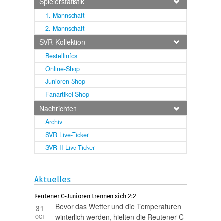
Spielerstatistik
1. Mannschaft
2. Mannschaft
SVR-Kollektion
Bestellinfos
Online-Shop
Junioren-Shop
Fanartikel-Shop
Nachrichten
Archiv
SVR Live-Ticker
SVR II Live-Ticker
Aktuelles
Reutener C-Junioren trennen sich 2:2
Bevor das Wetter und die Temperaturen
31
winterlich werden, hielten die Reutener C-
OCT