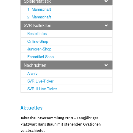
Spielerstatistik
1. Mannschaft
2. Mannschaft
SVR-Kollektion
Bestellinfos
Online-Shop
Junioren-Shop
Fanartikel-Shop
Nachrichten
Archiv
SVR Live-Ticker
SVR II Live-Ticker
Aktuelles
Jahreshauptversammlung 2019 – Langjähriger
Platzwart Hans Braun mit stehenden Ovationen
verabschiedet