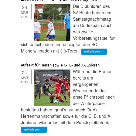
Die D-Junioren des
24
SV Reute haben am
MAR
2019
Samstagnachmittag
am Durlesbach auch
das zweite
Vorbereitungsspiel für
sich entschieden und besiegten den SC
Michelwinnaden mit 3:0-Toren.
weiterlesen →
Auftakt für Herren sowie C-, B- und A-Junioren
Während die Frauen
21
bereits am
MAR
2019
vergangenen
Wochenende das
erste Pflichtspiel nach
der Winterpause
bestritten haben, geht’s nun auch für die
Herrenmannschaften sowie für die C, B, und A-
Junioren wieder los mit dem Punktspielbetrieb.
weiterlesen →