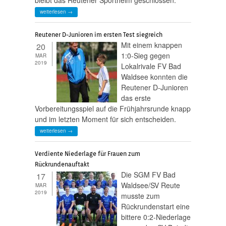
weiterlesen →
Reutener D-Junioren im ersten Test siegreich
Mit einem knappen
20
1:0-Sieg gegen
MAR
2019
Lokalrivale FV Bad
Waldsee konnten die
Reutener D-Junioren
das erste
Vorbereitungsspiel auf die Frühjahrsrunde knapp
und im letzten Moment für sich entscheiden.
weiterlesen →
Verdiente Niederlage für Frauen zum
Rückrundenauftakt
Die SGM FV Bad
17
Waldsee/SV Reute
MAR
2019
musste zum
Rückrundenstart eine
bittere 0:2-Niederlage