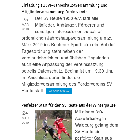
Einladung zu SVR-Jahreshauptversammlung und
Mitgliederversammlung Förderverein
Der SV Reute 1950 e.V. lädt alle
25
Mitglieder, Anhänger, Förderer und
MAR
2019
sonstigen Interessierten zu seiner
ordentlichen Jahreshauptversammlung am 29.
März 2019 ins Reutener Sportheim ein. Auf der
Tagesordnung steht neben den
Vorstandsberichten und üblichen Regularien
auch eine Anpassung der Vereinssatzung
betreffs Datenschutz. Beginn ist um 19.30 Uhr.
Im Anschluss daran findet die
Mitgliederversammlung des Fördervereins SV
Reute statt.
weiterlesen →
Perfekter Start für den SV Reute aus der Winterpause
Mit einem 3:0-
24
Auswärtssieg in
MAR
2019
Waldburg gelang dem
SV Reute ein
perfekter Start aus