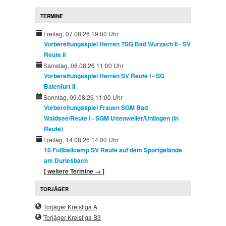
TERMINE
Freitag, 07.08.26 19:00 Uhr
Vorbereitungsspiel Herren TSG Bad Wurzach II - SV
Reute II
Samstag, 08.08.26 11:00 Uhr
Vorbereitungsspiel Herren SV Reute I - SG
Baienfurt II
Sonntag, 09.08.26 11:00 Uhr
Vorbereitungsspiel Frauen SGM Bad
Waldsee/Reute I - SGM Uttenweiler/Unlingen (in
Reute)
Freitag, 14.08.26 14:00 Uhr
10.Fußballcamp SV Reute auf dem Sportgelände
am Durlesbach
[ weitere Termine → ]
TORJÄGER
Torjäger Kreisliga A
Torjäger Kreisliga B3