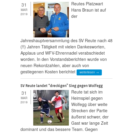
Reutes Platzwart
31
Hans Braun ist auf
MAR
2019
der
Jahreshauptversammlung des SV Reute nach 48
(!!) Jahren Tätigkeit mit vielen Dankesworten,
Applaus und WFV-Ehrennadel verabschiedet
worden. In den Vorstandsberichten wurde von
neuen Rekordzahlen, aber auch von
gestiegenen Kosten berichtet
weiterlesen →
SV Reute landet “dreckigen” Sieg gegen Wolfegg
Reute tat sich im
31
Heimspiel gegen
MAR
2019
Wolfegg über weite
Strecken der Partie
äußerst schwer, der
Gast war lange Zeit
dominant und das bessere Team. Gegen