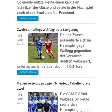
Spielende nutzte Reute einen kapitalen
Schnitzer der Gäste und setzte in der Nachspiel
noch einen drauf zum 3:1-Endstand.
weiterlesen →
Zweite unterliegt Wolfegg trotz Steigerung
Reutes Zweite
31
präsentierte sich im
MAR
2019
Heimspiel gegen
Wolfegg gegenüber
der Vorwoche
deutlich verbessert,
unterlag am Ende aber doch mit 0:3-Toren.
weiterlesen →
Frauen verteidigen gegen Scheidegg Tabellenplatz
zwei
Die SGM FV Bad
31
Waldsee/SV Reute
MAR
2019
setzte sich im
Heimspiel gegen den