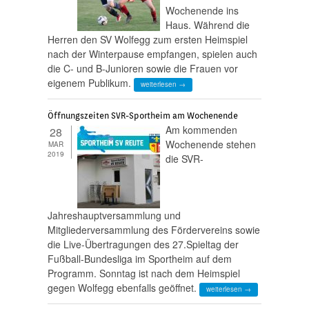
Wochenende ins
Haus. Während die
Herren den SV Wolfegg zum ersten Heimspiel
nach der Winterpause empfangen, spielen auch
die C- und B-Junioren sowie die Frauen vor
eigenem Publikum.
weiterlesen →
Öffnungszeiten SVR-Sportheim am Wochenende
Am kommenden
28
Wochenende stehen
MAR
2019
die SVR-
Jahreshauptversammlung und
Mitgliederversammlung des Fördervereins sowie
die Live-Übertragungen des 27.Spieltag der
Fußball-Bundesliga im Sportheim auf dem
Programm. Sonntag ist nach dem Heimspiel
gegen Wolfegg ebenfalls geöffnet.
weiterlesen →