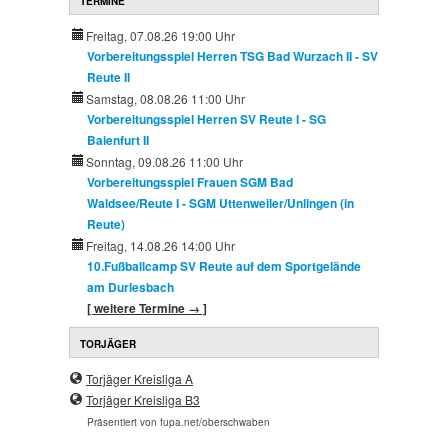
TERMINE
Freitag, 07.08.26 19:00 Uhr
Vorbereitungsspiel Herren TSG Bad Wurzach II - SV
Reute II
Samstag, 08.08.26 11:00 Uhr
Vorbereitungsspiel Herren SV Reute I - SG
Baienfurt II
Sonntag, 09.08.26 11:00 Uhr
Vorbereitungsspiel Frauen SGM Bad
Waldsee/Reute I - SGM Uttenweiler/Unlingen (in
Reute)
Freitag, 14.08.26 14:00 Uhr
10.Fußballcamp SV Reute auf dem Sportgelände
am Durlesbach
[ weitere Termine → ]
TORJÄGER
Torjäger Kreisliga A
Torjäger Kreisliga B3
Präsentiert von fupa.net/oberschwaben