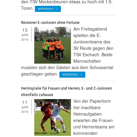
den TSV Meckenbeuren etwas zu hoch mit 1:5-
Toren.
weiterlesen →
Reutener E-Junioren ohne Fortune
Am Freitagabend
13
spielten die E-
APR
2019
Juniorenteams des
SV Reute gegen den
TSV Eschach. Beide
Mannschaften
mussten sich den Gästen aus dem Schussental
geschlagen geben.
weiterlesen →
Heimspiele für Frauen und Herren, E- und C-Junioren
ebenfalls zuhause
Von der Papierform
11
her machbare
APR
2019
Heimaufgaben
erwarten die Frauen
und Herrenteams am
kommenden