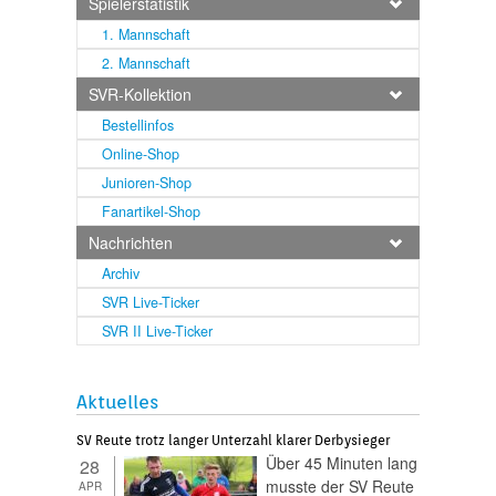
Spielerstatistik
1. Mannschaft
2. Mannschaft
SVR-Kollektion
Bestellinfos
Online-Shop
Junioren-Shop
Fanartikel-Shop
Nachrichten
Archiv
SVR Live-Ticker
SVR II Live-Ticker
Aktuelles
SV Reute trotz langer Unterzahl klarer Derbysieger
Über 45 Minuten lang
28
musste der SV Reute
APR