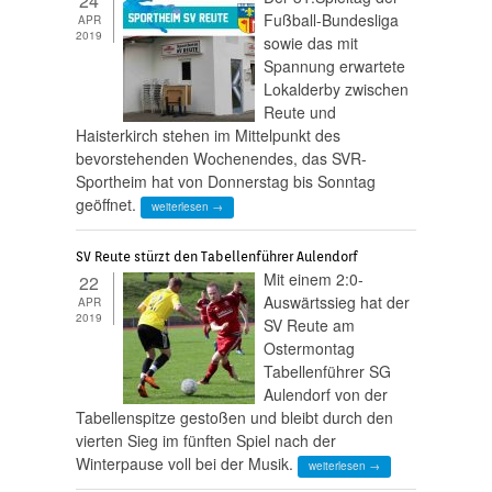
24
Fußball-Bundesliga
APR
2019
sowie das mit
Spannung erwartete
Lokalderby zwischen
Reute und
Haisterkirch stehen im Mittelpunkt des
bevorstehenden Wochenendes, das SVR-
Sportheim hat von Donnerstag bis Sonntag
geöffnet.
weiterlesen →
SV Reute stürzt den Tabellenführer Aulendorf
Mit einem 2:0-
22
Auswärtssieg hat der
APR
2019
SV Reute am
Ostermontag
Tabellenführer SG
Aulendorf von der
Tabellenspitze gestoßen und bleibt durch den
vierten Sieg im fünften Spiel nach der
Winterpause voll bei der Musik.
weiterlesen →