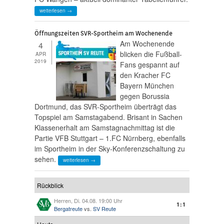
weiterlesen →
Öffnungszeiten SVR-Sportheim am Wochenende
Am Wochenende
4
blicken die Fußball-
APR
2019
Fans gespannt auf
den Kracher FC
Bayern München
gegen Borussia
Dortmund, das SVR-Sportheim überträgt das
Topspiel am Samstagabend. Brisant in Sachen
Klassenerhalt am Samstagnachmittag ist die
Partie VFB Stuttgart – 1.FC Nürnberg, ebenfalls
im Sportheim in der Sky-Konferenzschaltung zu
sehen.
weiterlesen →
Rückblick
Herren, Di. 04.08. 19:00 Uhr
1:1
Bergatreute
vs.
SV Reute