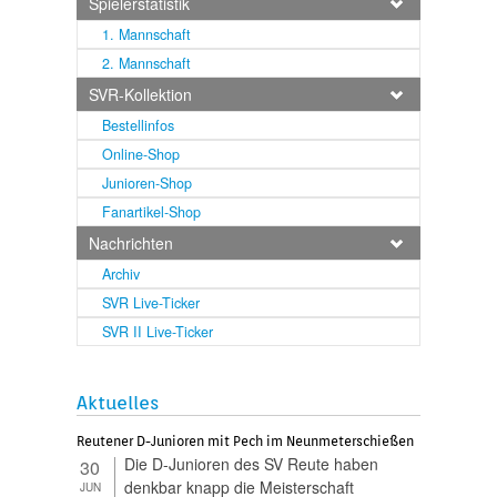
Spielerstatistik
1. Mannschaft
2. Mannschaft
SVR-Kollektion
Bestellinfos
Online-Shop
Junioren-Shop
Fanartikel-Shop
Nachrichten
Archiv
SVR Live-Ticker
SVR II Live-Ticker
Aktuelles
Reutener D-Junioren mit Pech im Neunmeterschießen
Die D-Junioren des SV Reute haben
30
denkbar knapp die Meisterschaft
JUN