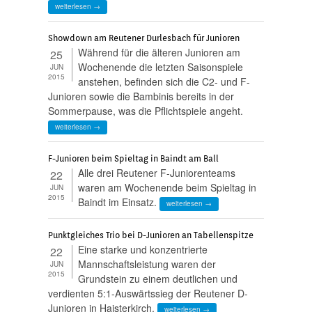
weiterlesen →
Showdown am Reutener Durlesbach für Junioren
Während für die älteren Junioren am
25
Wochenende die letzten Saisonspiele
JUN
2015
anstehen, befinden sich die C2- und F-
Junioren sowie die Bambinis bereits in der
Sommerpause, was die Pflichtspiele angeht.
weiterlesen →
F-Junioren beim Spieltag in Baindt am Ball
Alle drei Reutener F-Juniorenteams
22
waren am Wochenende beim Spieltag in
JUN
2015
Baindt im Einsatz.
weiterlesen →
Punktgleiches Trio bei D-Junioren an Tabellenspitze
Eine starke und konzentrierte
22
Mannschaftsleistung waren der
JUN
2015
Grundstein zu einem deutlichen und
verdienten 5:1-Auswärtssieg der Reutener D-
Junioren in Haisterkirch.
weiterlesen →